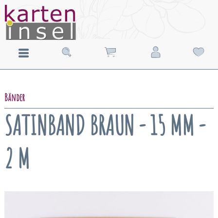
Bänder
SATINBAND BRAUN - 15 MM -
2 M