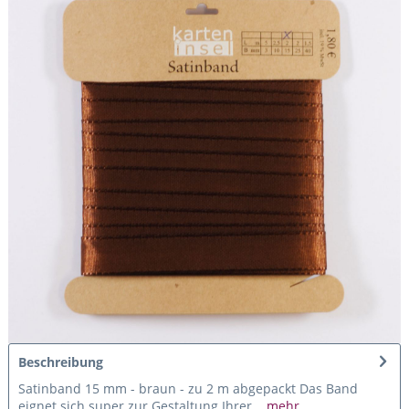
Beschreibung
Satinband 15 mm - braun - zu 2 m abgepackt Das Band
eignet sich super zur Gestaltung Ihrer...
mehr