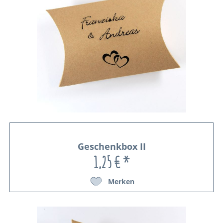
Geschenkbox II
1,25 € *
Merken