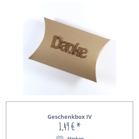
Geschenkbox IV
1,49 € *
Merken