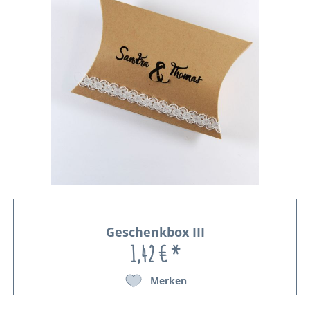
Geschenkbox III
1,42 € *
Merken