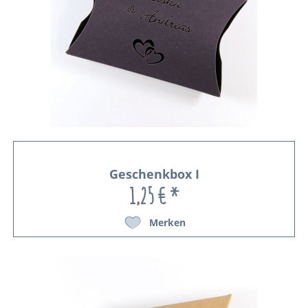
Geschenkbox I
1,25 € *
Merken