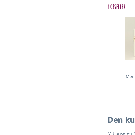
Topseller
Menü
Den ku
Mit unseren 