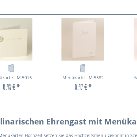
karte - M 5016
Menükarte - M 5582
M
0,98 € *
0,97 € *
linarischen Ehrengast mit Menüka
Menükarten Hochzeit setzen Sie das Hochzeitsmenü gekonnt in Sze