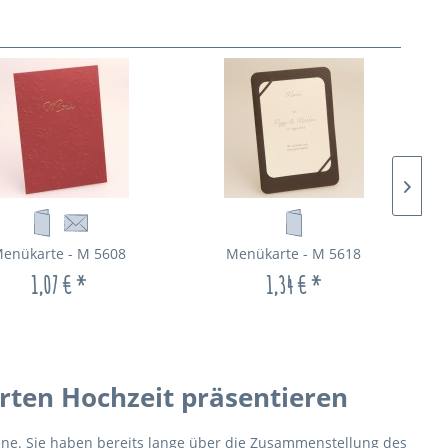
enükarte - M 5608
Menükarte - M 5618
1,07 € *
1,34 € *
rten Hochzeit präsentieren
ne. Sie haben bereits lange über die Zusammenstellung des