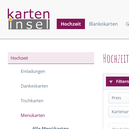
Hochzeit
Blankokarten
G
Hochzei
Hochzeit
Einladungen
Filtern
Dankeskarten
Preis
Tischkarten
Kartenar
Menükarten
Dan
Alle Menükarten