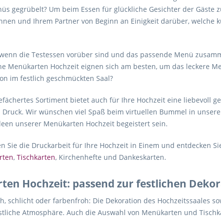
üs gegrübelt? Um beim Essen für glückliche Gesichter der Gäste z
hnen und Ihrem Partner von Beginn an Einigkeit darüber, welche k
, wenn die Testessen vorüber sind und das passende Menü zusammen
he Menükarten Hochzeit eignen sich am besten, um das leckere Me
on im festlich geschmückten Saal?
efächertes Sortiment bietet auch für Ihre Hochzeit eine liebevoll g
m Druck. Wir wünschen viel Spaß beim virtuellen Bummel in unser
deen unserer Menükarten Hochzeit begeistert sein.
n Sie die Druckarbeit für Ihre Hochzeit in Einem und entdecken 
rten
,
Tischkarten
, Kirchenhefte und Dankeskarten.
en Hochzeit: passend zur festlichen Dekor
, schlicht oder farbenfroh: Die Dekoration des Hochzeitssaales s
tliche Atmosphäre. Auch die Auswahl von Menükarten und Tischkart