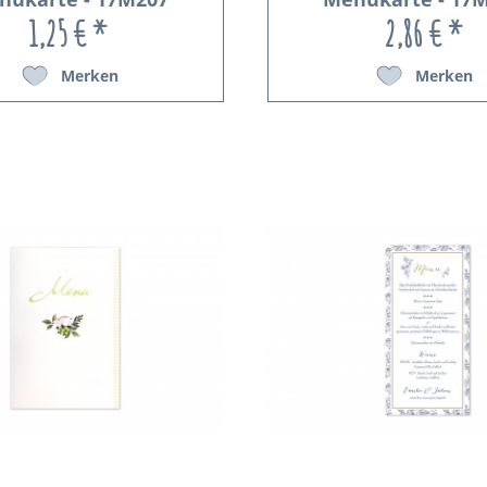
1,25 € *
2,86 € *
Merken
Merken