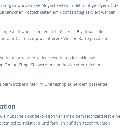
u sorgen wurden alle Möglichkeiten in Betracht gezogen? Oder
ulinarischen Köstlichkeiten am Hochzeitstag serviert werden
gestellt wurde, stellen sich für jedes Brautpaar diese
nü den Gästen zu präsentieren? Welche Karte passt zur
estaltete Karte zum selbst Gestalten oder inklusive
em Online-Shop. Sie werden von den facettenreichen
Sie beim Stöbern hier im Onlineshop außerdem passende
ation
owie hübsche Tischdekoration verleihen dem Hochzeitsfest eine
en sollte stilistisch und farblich auf den geschmückten