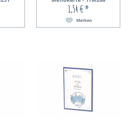
1,54 € *
Merken