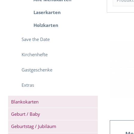
Produkt
Men
Laserkarten
Holzkarten
Save the Date
Kirchenhefte
Gastgeschenke
Extras
Blankokarten
Geburt / Baby
Geburtstag / Jubiläum
Me