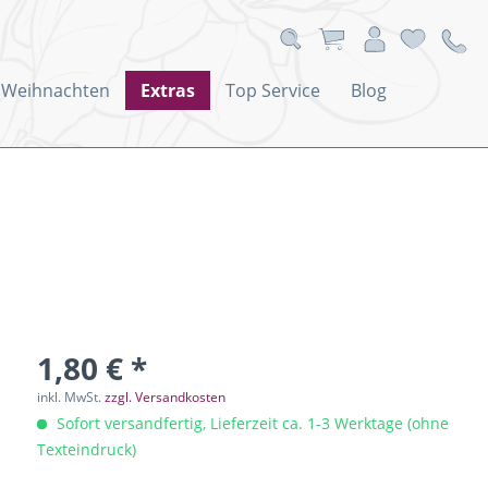
Weihnachten
Extras
Top Service
Blog
1,80 € *
inkl. MwSt.
zzgl. Versandkosten
Sofort versandfertig, Lieferzeit ca. 1-3 Werktage (ohne
Texteindruck)