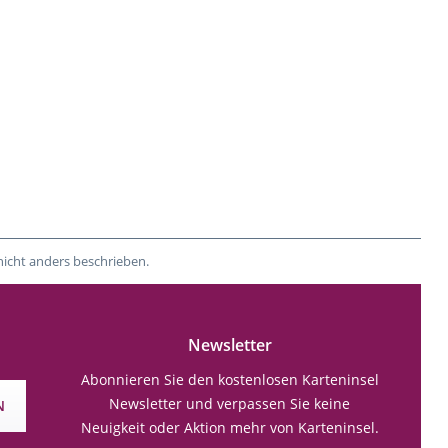
nicht anders beschrieben.
Newsletter
Abonnieren Sie den kostenlosen Karteninsel
Newsletter und verpassen Sie keine
N
Neuigkeit oder Aktion mehr von Karteninsel.