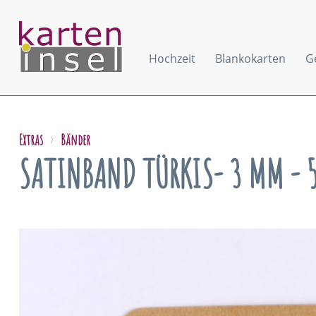
Hochzeit
Blankokarten
G
Extras
Bänder
SATINBAND TÜRKIS- 3 MM - 