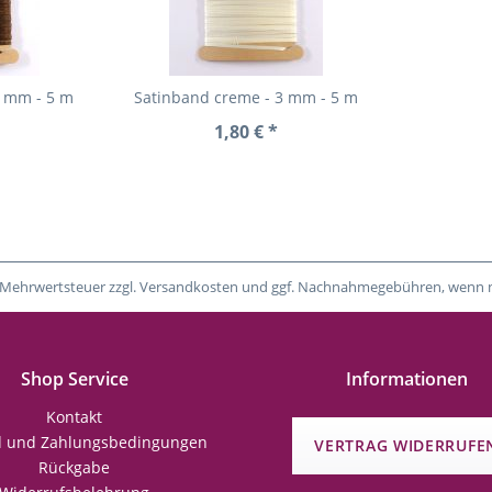
3 mm - 5 m
Satinband creme - 3 mm - 5 m
1,80 € *
tzl. Mehrwertsteuer zzgl. Versandkosten und ggf. Nachnahmegebühren, wenn 
Shop Service
Informationen
Kontakt
d und Zahlungsbedingungen
VERTRAG WIDERRUFE
Rückgabe