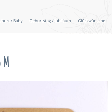
eburt / Baby
Geburtstag / Jubiläum
Glückwünsche
5 M