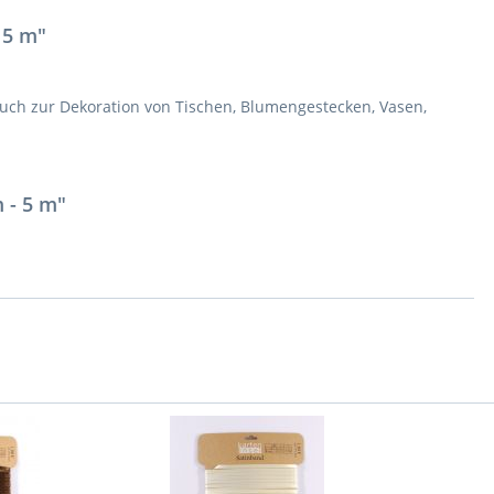
 5 m"
auch zur Dekoration von Tischen, Blumengestecken, Vasen,
 - 5 m"