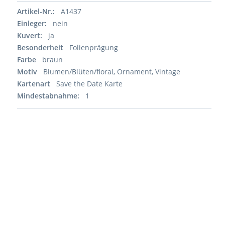
Artikel-Nr.:
A1437
Einleger:
nein
Kuvert:
ja
Besonderheit
Folienprägung
Farbe
braun
Motiv
Blumen/Blüten/floral, Ornament, Vintage
Kartenart
Save the Date Karte
Mindestabnahme:
1