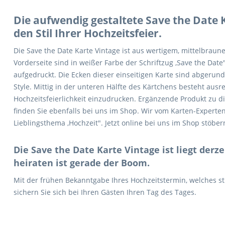
Die aufwendig gestaltete Save the Date K
den Stil Ihrer Hochzeitsfeier.
Die Save the Date Karte Vintage ist aus wertigem, mittelbraune
Vorderseite sind in weißer Farbe der Schriftzug ,Save the Date
aufgedruckt. Die Ecken dieser einseitigen Karte sind abgerun
Style. Mittig in der unteren Hälfte des Kärtchens besteht au
Hochzeitsfeierlichkeit einzudrucken. Ergänzende Produkt zu d
finden Sie ebenfalls bei uns im Shop. Wir vom Karten-Experte
Lieblingsthema ,Hochzeit". Jetzt online bei uns im Shop stöber
Die Save the Date Karte Vintage ist liegt derzei
heiraten ist gerade der Boom.
Mit der frühen Bekanntgabe Ihres Hochzeitstermin, welches st
sichern Sie sich bei Ihren Gästen Ihren Tag des Tages.