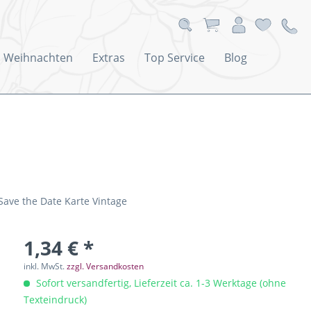
Weihnachten
Extras
Top Service
Blog
Save the Date Karte Vintage
1,34 € *
inkl. MwSt.
zzgl. Versandkosten
Sofort versandfertig, Lieferzeit ca. 1-3 Werktage (ohne
Texteindruck)