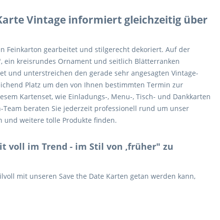
arte Vintage informiert gleichzeitig über
n Feinkarton gearbeitet und stilgerecht dekoriert. Auf der
", ein kreisrundes Ornament und seitlich Blätterranken
det und unterstreichen den gerade sehr angesagten Vintage-
sreichend Platz um den von Ihnen bestimmten Termin zur
iesem Kartenset, wie Einladungs-, Menu-, Tisch- und Dankkarten
n-Team beraten Sie jederzeit professionell rund um unser
n und weitere tolle Produkte finden.
t voll im Trend - im Stil von ,früher" zu
ilvoll mit unseren Save the Date Karten getan werden kann,