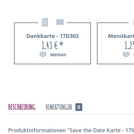
Dankkarte - 17D303
Menükart
1,43 € *
1,2
Merken
BESCHREIBUNG
BEWERTUNGEN
0
Produktinformationen "Save the Date Karte - 17