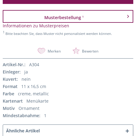
Musterbestellung
1
Informationen zu Musterpreisen
1
Bitte beachten Sie, dass Muster nicht personalisiert werden können.
Merken
Bewerten
Artikel-Nr.:
A304
Einleger:
ja
Kuvert:
nein
Format
11 x 16,5 cm
Farbe
creme, metallic
Kartenart
Menükarte
Motiv
Ornament
Mindestabnahme:
1
Ähnliche Artikel