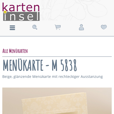
Alle Menükarten
MENÜKARTE - M 5838
Beige, glänzende Menükarte mit rechteckiger Ausstanzung