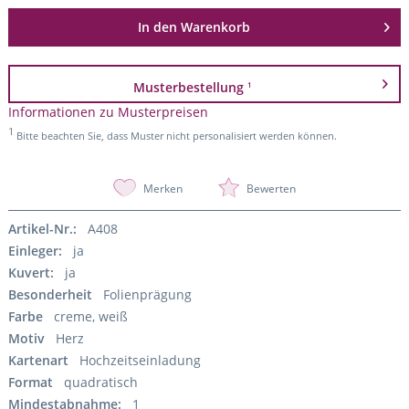
In den
Warenkorb
Musterbestellung
1
Informationen zu Musterpreisen
1
Bitte beachten Sie, dass Muster nicht personalisiert werden können.
Merken
Bewerten
Artikel-Nr.:
A408
Einleger:
ja
Kuvert:
ja
Besonderheit
Folienprägung
Farbe
creme, weiß
Motiv
Herz
Kartenart
Hochzeitseinladung
Format
quadratisch
Mindestabnahme:
1