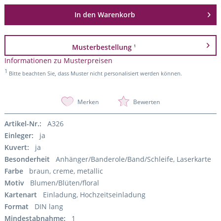
In den
Warenkorb
Musterbestellung
1
Informationen zu Musterpreisen
1
Bitte beachten Sie, dass Muster nicht personalisiert werden können.
Merken
Bewerten
Artikel-Nr.:
A326
Einleger:
ja
Kuvert:
ja
Besonderheit
Anhänger/Banderole/Band/Schleife, Laserkarte
Farbe
braun, creme, metallic
Motiv
Blumen/Blüten/floral
Kartenart
Einladung, Hochzeitseinladung
Format
DIN lang
Mindestabnahme:
1