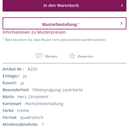
In den
Warenkorb
Musterbestellung
1
Informationen zu Musterpreisen
1
Bitte beachten Sie, dass Muster nicht personalisiert werden können.
Merken
Bewerten
Artikel-Nr.:
A255
Einleger:
ja
Kuvert:
ja
Besonderheit
Folienprägung, Laserkarte
Motiv
Herz, Ornament
Kartenart
Hochzeitseinladung
Farbe
creme
Format
quadratisch
Mindestabnahme:
1