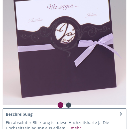
Beschreibung
Ein absoluter Blickfang ist diese Hochzeitskarte Ja Die
Hochzeitseinladung aus edlem,...
mehr