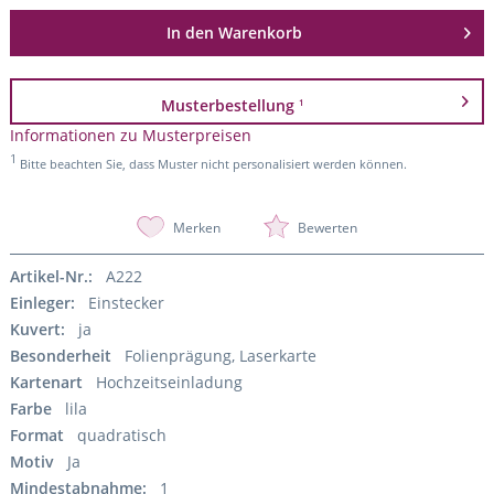
In den
Warenkorb
Musterbestellung
1
Informationen zu Musterpreisen
1
Bitte beachten Sie, dass Muster nicht personalisiert werden können.
Merken
Bewerten
Artikel-Nr.:
A222
Einleger:
Einstecker
Kuvert:
ja
Besonderheit
Folienprägung, Laserkarte
Kartenart
Hochzeitseinladung
Farbe
lila
Format
quadratisch
Motiv
Ja
Mindestabnahme:
1