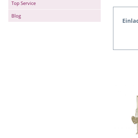
Top Service
Blog
Einla