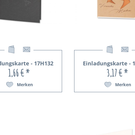
dungskarte - 17H132
Einladungskarte - 
1,66 € *
3,17 € *
Merken
Merken