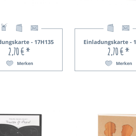
dungskarte - 17H135
Einladungskarte - 
2,70 € *
2,70 € *
Merken
Merken