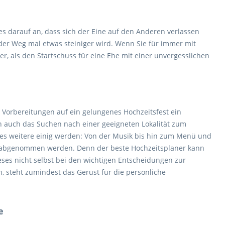
s darauf an, dass sich der Eine auf den Anderen verlassen
der Weg mal etwas steiniger wird. Wenn Sie für immer mit
r, als den Startschuss für eine Ehe mit einer unvergesslichen
r Vorbereitungen auf ein gelungenes Hochzeitsfest ein
h auch das Suchen nach einer geeigneten Lokalität zum
es weitere einig werden: Von der Musik bis hin zum Menü und
 abgenommen werden. Denn der beste Hochzeitsplaner kann
ieses nicht selbst bei den wichtigen Entscheidungen zur
h, steht zumindest das Gerüst für die persönliche
e