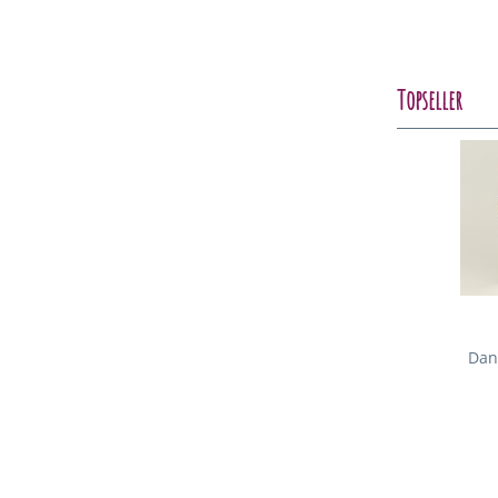
Topseller
Dan