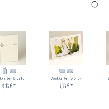
kkarte - D 0216
Dankkarte - D 0487
0,98 € *
1,13 € *