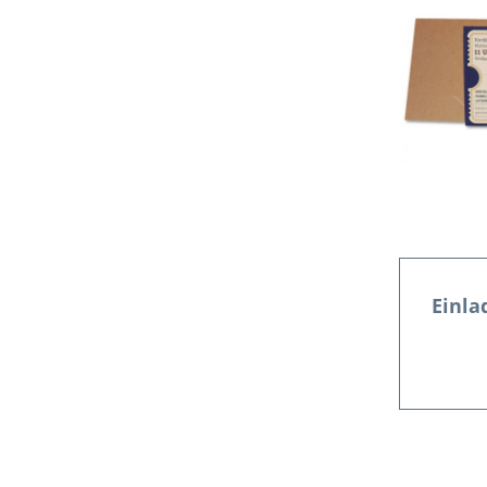
Einla