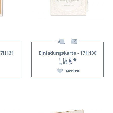
17H131
Einladungskarte - 17H130
1,66 € *
Merken