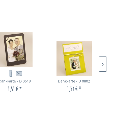
Dankkarte - D 0618
Dankkarte - D 0802
1,51 € *
1,53 € *