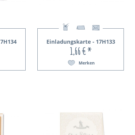
17H134
Einladungskarte - 17H133
1,66 € *
Merken