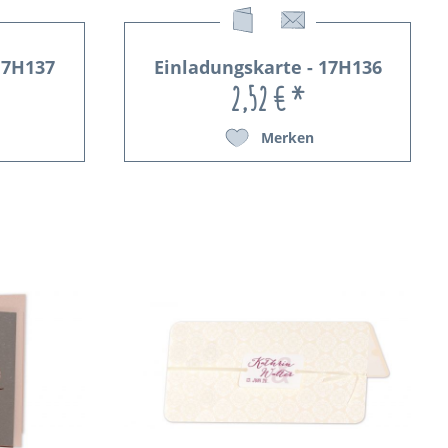
17H137
Einladungskarte - 17H136
2,52 € *
Merken