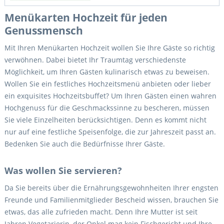
Menükarten Hochzeit für jeden
Genussmensch
Mit Ihren Menükarten Hochzeit wollen Sie Ihre Gäste so richtig
verwöhnen. Dabei bietet Ihr Traumtag verschiedenste
Möglichkeit, um Ihren Gästen kulinarisch etwas zu beweisen.
Wollen Sie ein festliches Hochzeitsmenü anbieten oder lieber
ein exquisites Hochzeitsbuffet? Um Ihren Gästen einen wahren
Hochgenuss für die Geschmackssinne zu bescheren, müssen
Sie viele Einzelheiten berücksichtigen. Denn es kommt nicht
nur auf eine festliche Speisenfolge, die zur Jahreszeit passt an.
Bedenken Sie auch die Bedürfnisse Ihrer Gäste.
Was wollen Sie servieren?
Da Sie bereits über die Ernährungsgewohnheiten Ihrer engsten
Freunde und Familienmitglieder Bescheid wissen, brauchen Sie
etwas, das alle zufrieden macht. Denn Ihre Mutter ist seit
Jahren Vegetarierin, der Onkel mag kein Fischgericht und Ihre