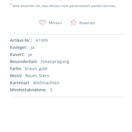
1
Bitte beachten Sie, dass Muster nicht personalisiert werden können.
Merken
Bewerten
Artikel-Nr.:
A1999
Einleger:
ja
Kuvert:
ja
Besonderheit
Folienprägung
Farbe
braun, gold
Motiv
Baum, Stern
Kartenart
Weihnachten
Mindestabnahme:
5