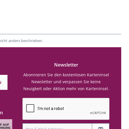
nicht anders beschrieben.
Newsletter
Abonnieren Sie den kostenlosen Karteninsel
Newsletter und verpassen Sie keine
N
Neuigkeit oder Aktion mehr von Karteninsel.
en