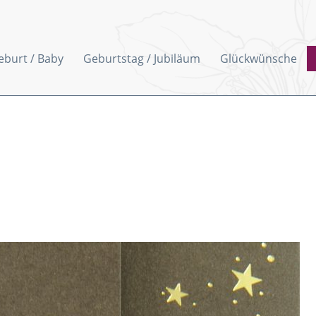
eburt / Baby
Geburtstag / Jubiläum
Glückwünsche