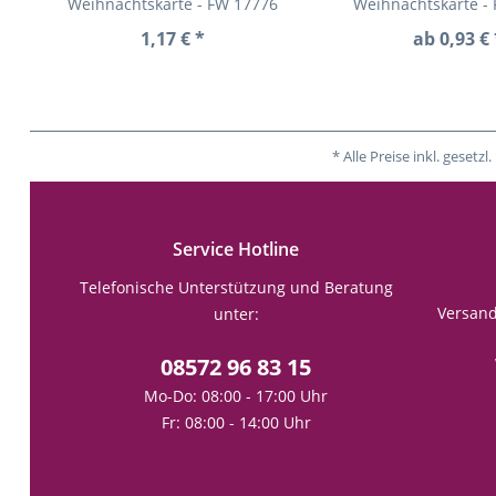
Weihnachtskarte - FW 17776
Weihnachtskarte -
1,17 € *
ab 0,93 € 
* Alle Preise inkl. gese
Service Hotline
Telefonische Unterstützung und Beratung
Versan
unter:
08572 96 83 15
Mo-Do: 08:00 - 17:00 Uhr
Fr: 08:00 - 14:00 Uhr