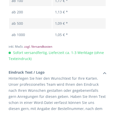
ab
100
1,17 € *
ab
200
1,13 € *
ab
500
1,09 € *
ab
1000
1,05 € *
inkl. MwSt.
zzgl. Versandkosten
Sofort versandfertig, Lieferzeit ca. 1-3 Werktage (ohne
Texteindruck)
Eindruck Text / Logo
Hinterlegen Sie hier den Wunschtext für Ihre Karten.
Unser professionelles Team wird Ihnen den Eindruck
nach Ihren Wünschen gestalten oder gegebenenfalls
gern Anregungen für diesen geben. Haben Sie Ihren Text
schon in einer Word-Datei verfasst können Sie uns
diesen gern, mit Angabe der Bestellnummer, nach dem