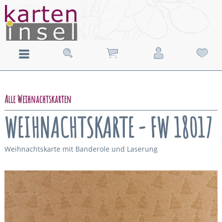
Alle Weihnachtskarten
WEIHNACHTSKARTE - FW 18017
Weihnachtskarte mit Banderole und Laserung