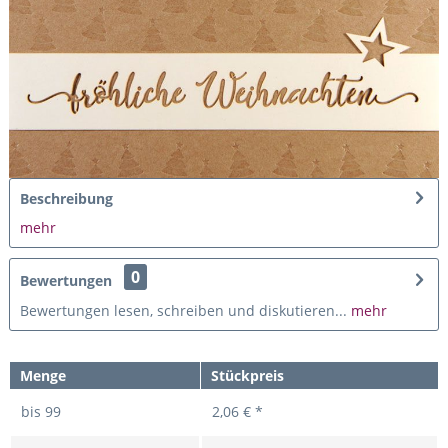
Beschreibung
mehr
0
Bewertungen
Bewertungen lesen, schreiben und diskutieren...
mehr
Menge
Stückpreis
bis
99
2,06 € *