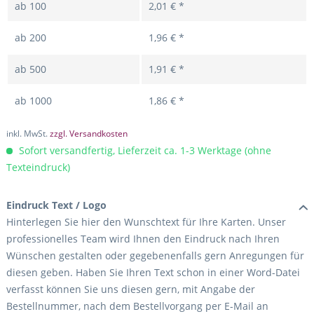
ab
100
2,01 € *
ab
200
1,96 € *
ab
500
1,91 € *
ab
1000
1,86 € *
inkl. MwSt.
zzgl. Versandkosten
Sofort versandfertig, Lieferzeit ca. 1-3 Werktage (ohne
Texteindruck)
Eindruck Text / Logo
Hinterlegen Sie hier den Wunschtext für Ihre Karten. Unser
professionelles Team wird Ihnen den Eindruck nach Ihren
Wünschen gestalten oder gegebenenfalls gern Anregungen für
diesen geben. Haben Sie Ihren Text schon in einer Word-Datei
verfasst können Sie uns diesen gern, mit Angabe der
Bestellnummer, nach dem Bestellvorgang per E-Mail an