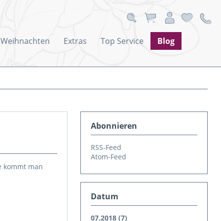
Weihnachten
Extras
Top Service
Blog
Abonnieren
RSS-Feed
Atom-Feed
ie kommt man
Datum
07.2018 (7)