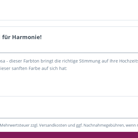
l für Harmonie!
a - dieser Farbton bringt die richtige Stimmung auf Ihre Hochzeitsf
ieser sanften Farbe auf sich hat:
tzl. Mehrwertsteuer zzgl. Versandkosten und ggf. Nachnahmegebühren, wenn 