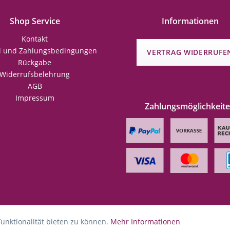
Shop Service
Informationen
Kontakt
d und Zahlungsbedingungen
VERTRAG WIDERRUFE
Rückgabe
Widerrufsbelehrung
AGB
Impressum
Zahlungsmöglichkeit
unktionalität bieten zu können.
Mehr Informationen