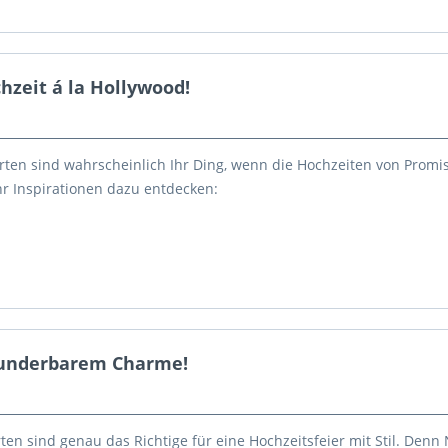
zeit á la Hollywood!
ten sind wahrscheinlich Ihr Ding, wenn die Hochzeiten von Promis
ehr Inspirationen dazu entdecken:
 wunderbarem Charme!
en sind genau das Richtige für eine Hochzeitsfeier mit Stil. Denn 