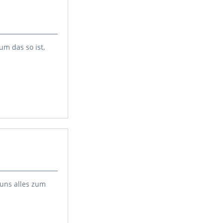
m das so ist,
 uns alles zum