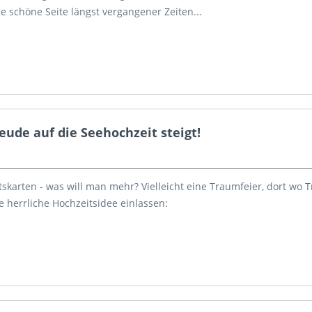
e schöne Seite längst vergangener Zeiten...
ude auf die Seehochzeit steigt!
karten - was will man mehr? Vielleicht eine Traumfeier, dort wo
ne herrliche Hochzeitsidee einlassen: