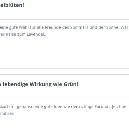
elblüten!
- eine gute Wahl für alle Freunde des Sommers und der Sonne. Waru
rer Reise zum Lavendel...
h lebendige Wirkung wie Grün!
arten - genauso eine gute Idee wie der richtige Farbton. Jetzt bei
rfahren: