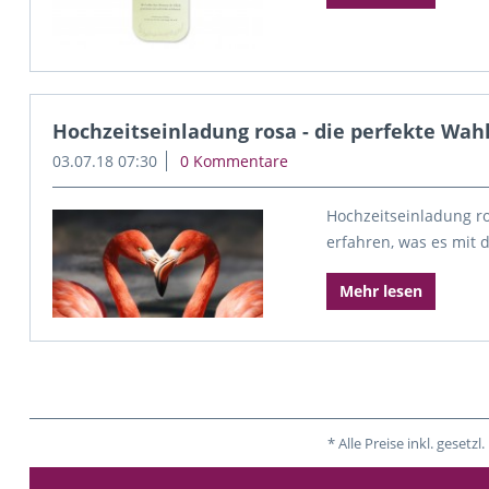
Hochzeitseinladung rosa - die perfekte Wah
03.07.18 07:30
0 Kommentare
Hochzeitseinladung ros
erfahren, was es mit d
Mehr lesen
* Alle Preise inkl. gese