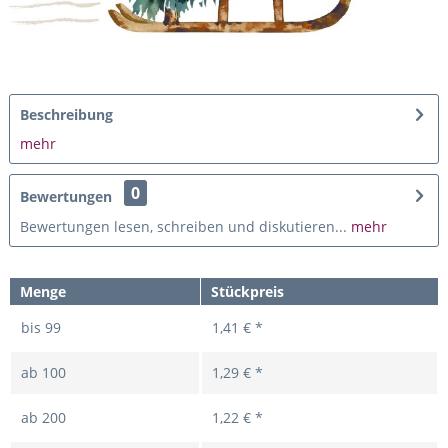
Beschreibung
mehr
0
Bewertungen
Bewertungen lesen, schreiben und diskutieren...
mehr
Menge
Stückpreis
bis
99
1,41 € *
ab
100
1,29 € *
ab
200
1,22 € *