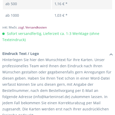
ab
500
1,16 € *
ab
1000
1,03 € *
inkl. MwSt.
zzgl. Versandkosten
Sofort versandfertig, Lieferzeit ca. 1-3 Werktage (ohne
Texteindruck)
Eindruck Text / Logo
Hinterlegen Sie hier den Wunschtext für Ihre Karten. Unser
professionelles Team wird Ihnen den Eindruck nach Ihren
Wünschen gestalten oder gegebenenfalls gern Anregungen für
diesen geben. Haben Sie Ihren Text schon in einer Word-Datei
verfasst können Sie uns diesen gern, mit Angabe der
Bestellnummer, nach dem Bestellvorgang per E-Mail an
folgende Adresse (info@karteninsel.de) zukommen lassen. In
jedem Fall bekommen Sie einen Korrekturabzug per Mail
zugesandt. Die Karten werden erst nach Ihrer ausdrücklichen