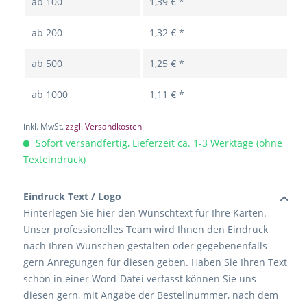
ab
100
1,39 € *
ab
200
1,32 € *
ab
500
1,25 € *
ab
1000
1,11 € *
inkl. MwSt.
zzgl. Versandkosten
Sofort versandfertig, Lieferzeit ca. 1-3 Werktage (ohne
Texteindruck)
Eindruck Text / Logo
Hinterlegen Sie hier den Wunschtext für Ihre Karten.
Unser professionelles Team wird Ihnen den Eindruck
nach Ihren Wünschen gestalten oder gegebenenfalls
gern Anregungen für diesen geben. Haben Sie Ihren Text
schon in einer Word-Datei verfasst können Sie uns
diesen gern, mit Angabe der Bestellnummer, nach dem