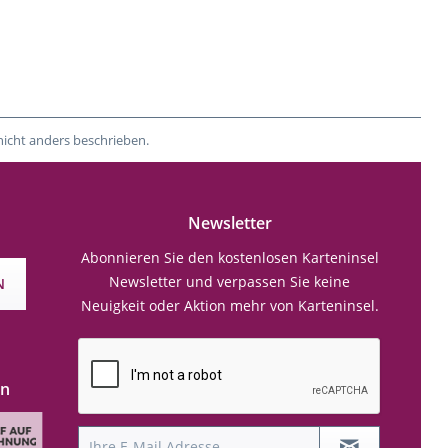
nicht anders beschrieben.
Newsletter
Abonnieren Sie den kostenlosen Karteninsel
Newsletter und verpassen Sie keine
N
Neuigkeit oder Aktion mehr von Karteninsel.
en