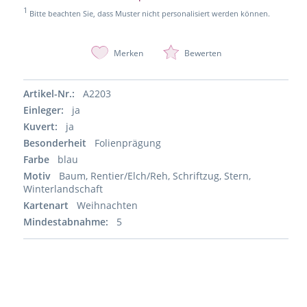
1
Bitte beachten Sie, dass Muster nicht personalisiert werden können.
Merken
Bewerten
Artikel-Nr.:
A2203
Einleger:
ja
Kuvert:
ja
Besonderheit
Folienprägung
Farbe
blau
Motiv
Baum, Rentier/Elch/Reh, Schriftzug, Stern,
Winterlandschaft
Kartenart
Weihnachten
Mindestabnahme:
5