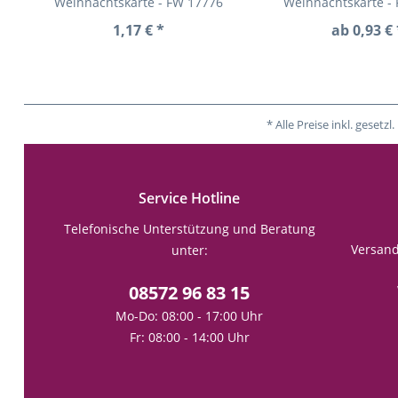
Weihnachtskarte - FW 17776
Weihnachtskarte -
1,17 € *
ab 0,93 € 
* Alle Preise inkl. gese
Service Hotline
Telefonische Unterstützung und Beratung
Versan
unter:
08572 96 83 15
Mo-Do: 08:00 - 17:00 Uhr
Fr: 08:00 - 14:00 Uhr