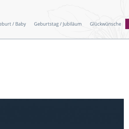
eburt / Baby
Geburtstag / Jubiläum
Glückwünsche