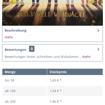
Beschreibung
mehr
0
Bewertungen
Bewertungen lesen, schreiben und diskutieren...
mehr
Menge
Stückpreis
bis
99
1,69 € *
ab
100
1,54 € *
ab
200
1,46 € *