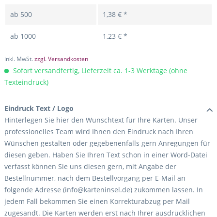
ab
500
1,38 € *
ab
1000
1,23 € *
inkl. MwSt.
zzgl. Versandkosten
Sofort versandfertig, Lieferzeit ca. 1-3 Werktage (ohne
Texteindruck)
Eindruck Text / Logo
Hinterlegen Sie hier den Wunschtext für Ihre Karten. Unser
professionelles Team wird Ihnen den Eindruck nach Ihren
Wünschen gestalten oder gegebenenfalls gern Anregungen für
diesen geben. Haben Sie Ihren Text schon in einer Word-Datei
verfasst können Sie uns diesen gern, mit Angabe der
Bestellnummer, nach dem Bestellvorgang per E-Mail an
folgende Adresse (info@karteninsel.de) zukommen lassen. In
jedem Fall bekommen Sie einen Korrekturabzug per Mail
zugesandt. Die Karten werden erst nach Ihrer ausdrücklichen