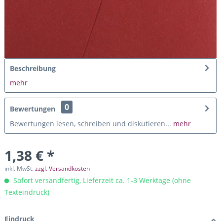
Beschreibung
mehr
0
Bewertungen
Bewertungen lesen, schreiben und diskutieren...
mehr
1,38 € *
inkl. MwSt.
zzgl. Versandkosten
Sofort versandfertig, Lieferzeit ca. 1-3 Werktage (ohne
Texteindruck)
Eindruck