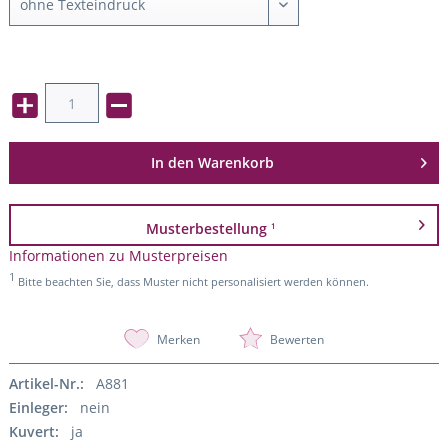
In den
Warenkorb
Musterbestellung
1
Informationen zu Musterpreisen
1
Bitte beachten Sie, dass Muster nicht personalisiert werden können.
Merken
Bewerten
Artikel-Nr.:
A881
Einleger:
nein
Kuvert:
ja