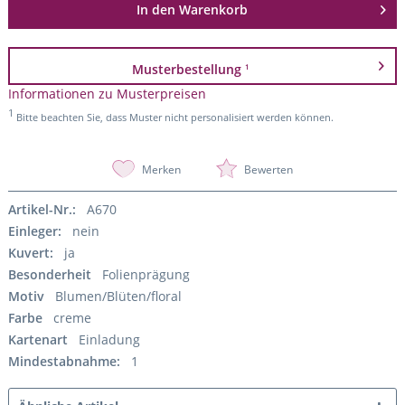
In den
Warenkorb
Musterbestellung
1
Informationen zu Musterpreisen
1
Bitte beachten Sie, dass Muster nicht personalisiert werden können.
Merken
Bewerten
Artikel-Nr.:
A670
Einleger:
nein
Kuvert:
ja
Besonderheit
Folienprägung
Motiv
Blumen/Blüten/floral
Farbe
creme
Kartenart
Einladung
Mindestabnahme:
1