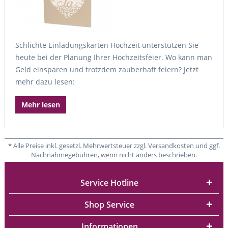
Schlichte Einladungskarten Hochzeit unterstützen Sie
heute bei der Planung Ihrer Hochzeitsfeier. Wo kann man
Geld einsparen und trotzdem zauberhaft feiern? Jetzt
mehr dazu lesen:
Mehr lesen
* Alle Preise inkl. gesetzl. Mehrwertsteuer zzgl. Versandkosten und ggf.
Nachnahmegebühren, wenn nicht anders beschrieben.
Service Hotline
Shop Service
Informationen