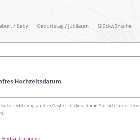
eburt / Baby
Geburtstag / Jubiläum
Glückwünsche
haftes Hochzeitsdatum
karte rechtzeitig an Ihre Gäste schicken, damit Sie sich Ihren Term
n!
,
Hochzeitsplanung