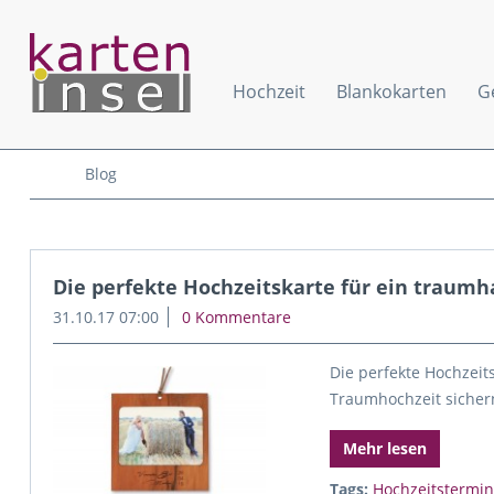
Hochzeit
Blankokarten
G
Blog
Die perfekte Hochzeitskarte für ein traum
31.10.17 07:00
0 Kommentare
Die perfekte Hochzeits
Traumhochzeit sicher
Mehr lesen
Tags:
Hochzeitstermin