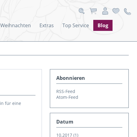
Weihnachten
Extras
Top Service
Blog
Abonnieren
RSS-Feed
Atom-Feed
in für eine
Datum
10.2017 (1)