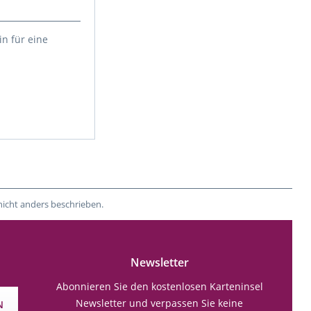
in für eine
nicht anders beschrieben.
Newsletter
Abonnieren Sie den kostenlosen Karteninsel
Newsletter und verpassen Sie keine
N