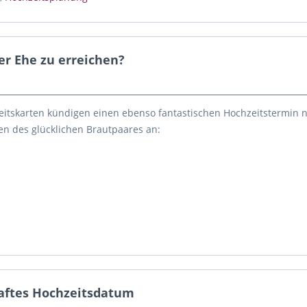
er Ehe zu erreichen?
tskarten kündigen einen ebenso fantastischen Hochzeitstermin 
n des glücklichen Brautpaares an:
haftes Hochzeitsdatum